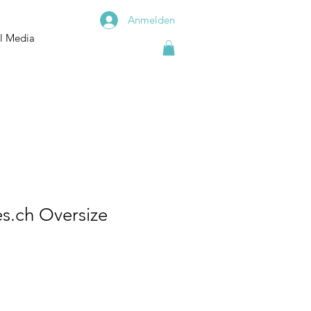
Anmelden
l Media
Luftfahr
Tuning
es.ch Oversize