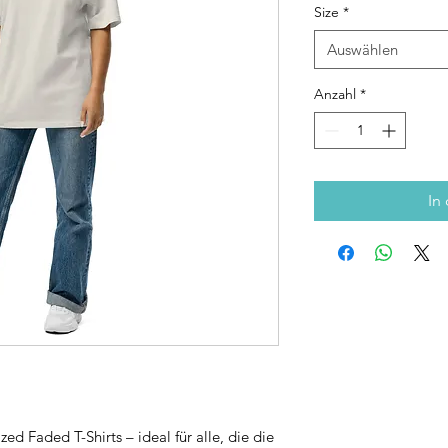
Size
*
Auswählen
Anzahl
*
In
zed Faded T-Shirts – ideal für alle, die die 