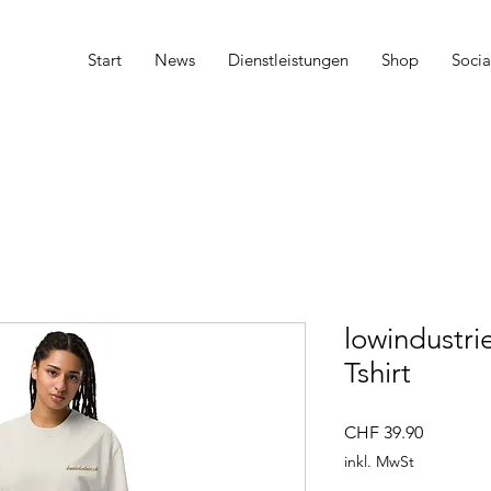
Start
News
Dienstleistungen
Shop
Socia
lowindustri
Tshirt
Preis
CHF 39.90
inkl. MwSt