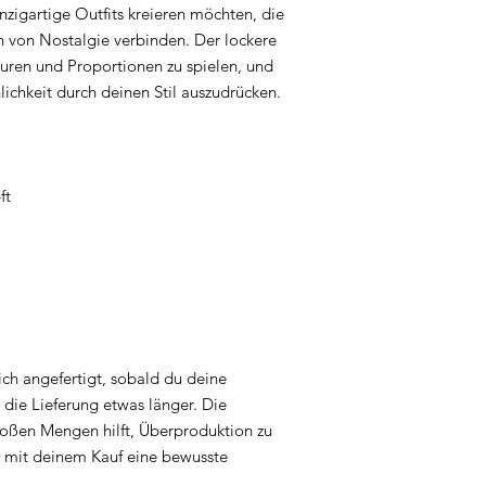
nzigartige Outfits kreieren möchten, die 
von Nostalgie verbinden. Der lockere 
turen und Proportionen zu spielen, und 
nlichkeit durch deinen Stil auszudrücken.
ft
ich angefertigt, sobald du deine 
 die Lieferung etwas länger. Die 
roßen Mengen hilft, Überproduktion zu 
 mit deinem Kauf eine bewusste 